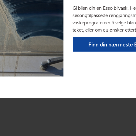
Gi bilen din en Esso bilvask. 
sesongtilpassede rengjøringsmid
vaskeprogrammer å velge blant,
taket, eller om du ønsker ette
Finn din nærmeste E