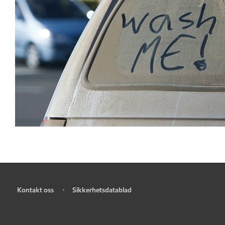
Kontakt oss
Sikkerhetsdatablad
•
•