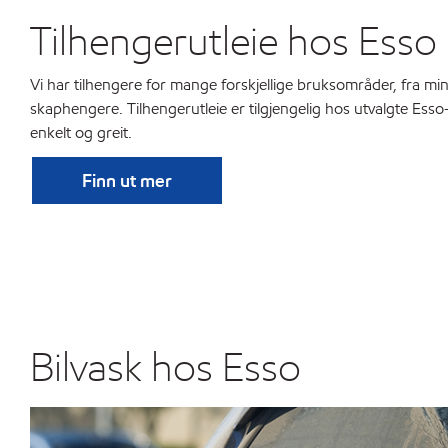
Tilhengerutleie hos Esso
Vi har tilhengere for mange forskjellige bruksområder, fra min
skaphengere. Tilhengerutleie er tilgjengelig hos utvalgte Esso-s
enkelt og greit.
Finn ut mer
Bilvask hos Esso