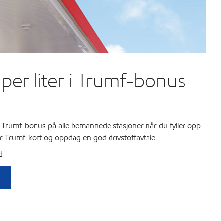
per liter i Trumf-bonus
Trumf-bonus på alle bemannede stasjoner når du fyller opp
r Trumf-kort og oppdag en god drivstoffavtale.
d