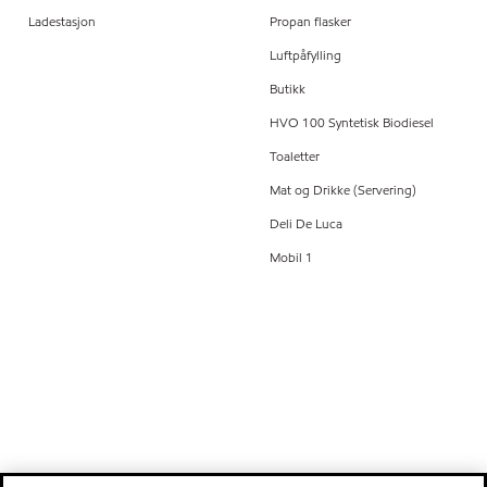
Ladestasjon
Propan flasker
Luftpåfylling
Butikk
HVO 100 Syntetisk Biodiesel
Toaletter
Mat og Drikke (Servering)
Deli De Luca
Mobil 1