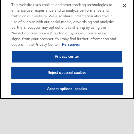
This website uses cookies and other tracking technologies to
enhance user experience and to analyze performance and
traffic on our website. We also share information about your
use of our site with our social media, advertising and analytics
partners, but you may opt out of this sharing by using the
“Reject optional cookies” button or by opt-out preference
signal from your browser. You may find further information and
options in the Privacy Center.
Personvern
Privacy center
Reject optional cookies
Accept optional cookies