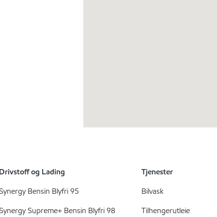
Drivstoff og Lading
Tjenester
Synergy Bensin Blyfri 95
Bilvask
Synergy Supreme+ Bensin Blyfri 98
Tilhengerutleie