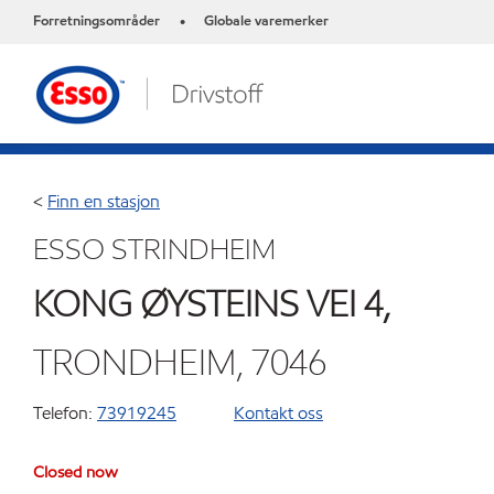
Forretningsområder
Globale varemerker
•
<
Finn en stasjon
ESSO STRINDHEIM
KONG ØYSTEINS VEI 4,
TRONDHEIM, 7046
Telefon:
73919245
Kontakt oss
Closed now