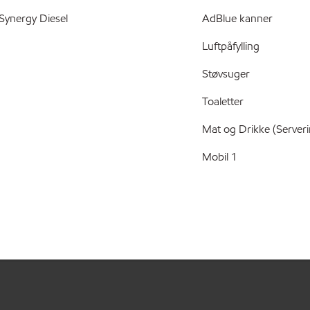
Synergy Diesel
AdBlue kanner
Luftpåfylling
Støvsuger
Toaletter
Mat og Drikke (Serveri
Mobil 1